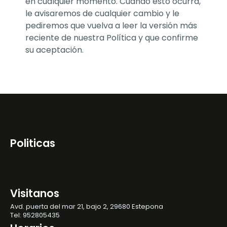
en cualquier momento. Cuando esto ocurra,
le avisaremos de cualquier cambio y le
pediremos que vuelva a leer la versión más
reciente de nuestra Política y que confirme
su aceptación.
Politicas
Política de privacidad
Sitemap
Visitanos
Avd. puerta del mar 21, bajo 2, 29680 Estepona
Tel: 952805435