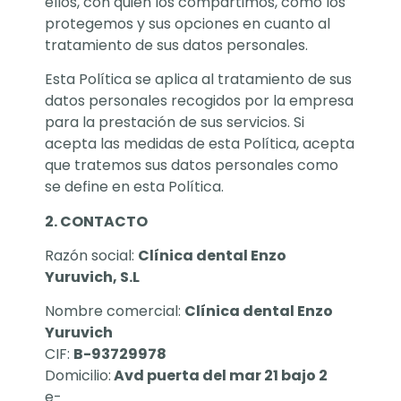
ellos, con quién los compartimos, cómo los
protegemos y sus opciones en cuanto al
tratamiento de sus datos personales.
Esta Política se aplica al tratamiento de sus
datos personales recogidos por la empresa
para la prestación de sus servicios. Si
acepta las medidas de esta Política, acepta
que tratemos sus datos personales como
se define en esta Política.
2. CONTACTO
Razón social:
Clínica dental Enzo
Yuruvich, S.L
Nombre comercial:
Clínica dental Enzo
Yuruvich
CIF:
B-93729978
Domicilio:
Avd puerta del mar 21 bajo 2
e-